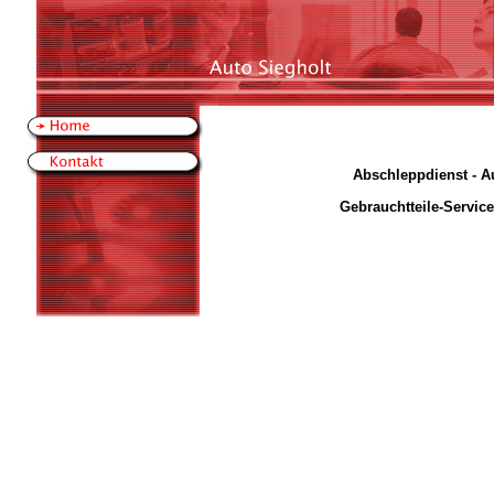
Abschleppdienst - Autove
Gebrauchtteile-Service - An